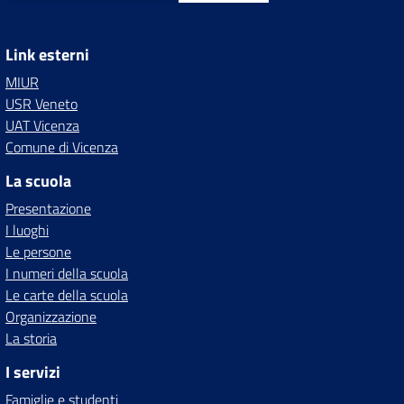
Link esterni
MIUR
USR Veneto
UAT Vicenza
Comune di Vicenza
La scuola
Presentazione
I luoghi
Le persone
I numeri della scuola
Le carte della scuola
Organizzazione
La storia
I servizi
Famiglie e studenti