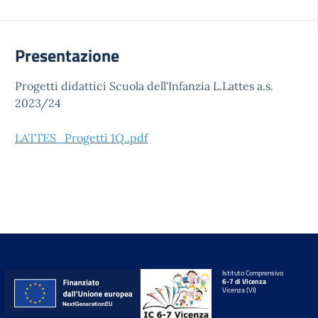
Presentazione
Progetti didattici Scuola dell'Infanzia L.Lattes a.s.
2023/24
LATTES_Progetti 1Q..pdf
Istituto Comprensivo
6-7 di Vicenza
Vicenza (VI)