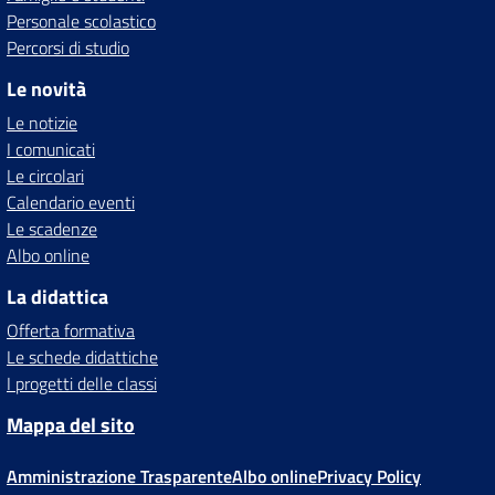
Personale scolastico
Percorsi di studio
Le novità
Le notizie
I comunicati
Le circolari
Calendario eventi
Le scadenze
Albo online
La didattica
Offerta formativa
Le schede didattiche
I progetti delle classi
Mappa del sito
Amministrazione Trasparente
Albo online
Privacy Policy