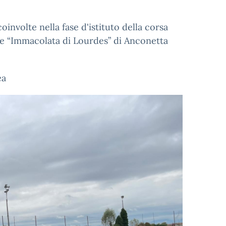
coinvolte nella fase d'istituto della corsa
le “Immacolata di Lourdes” di Anconetta
ea