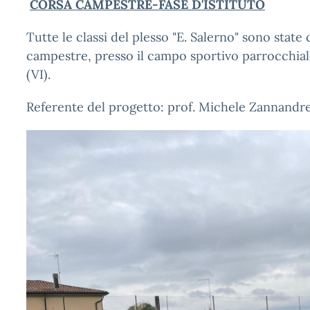
CORSA CAMPESTRE-FASE D'ISTITUTO
Tutte le classi del plesso "E. Salerno" sono state 
campestre, presso il campo sportivo parrocchia
(VI).
Referente del progetto: prof. Michele Zannandr