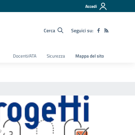
Accedi
Cerca
Seguici su:
Docenti/ATA
Sicurezza
Mappa del sito