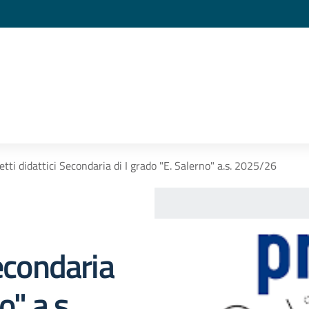
etti didattici Secondaria di I grado "E. Salerno" a.s. 2025/26
Secondaria
o" a.s.