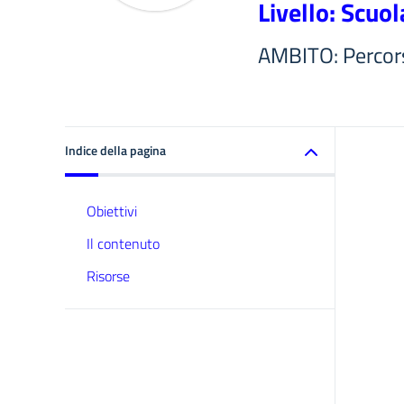
Livello: Scuol
AMBITO: Percorsi
Indice della pagina
Obiettivi
Il contenuto
Risorse