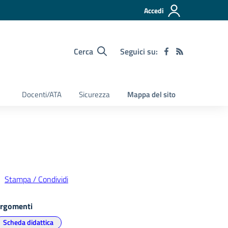
Accedi
Cerca
Seguici su:
Docenti/ATA
Sicurezza
Mappa del sito
Stampa / Condividi
rgomenti
Scheda didattica