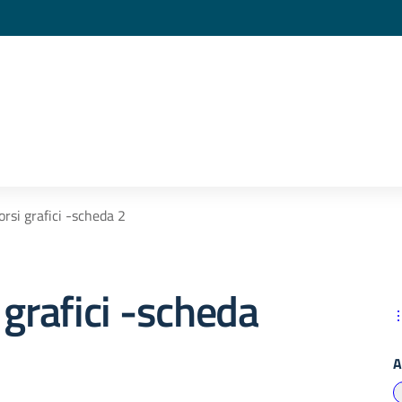
orsi grafici -scheda 2
 grafici -scheda
A