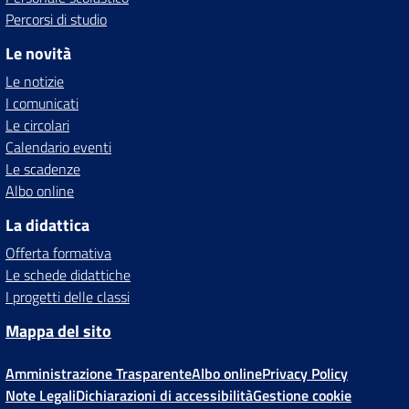
Percorsi di studio
Le novità
Le notizie
I comunicati
Le circolari
Calendario eventi
Le scadenze
Albo online
La didattica
Offerta formativa
Le schede didattiche
I progetti delle classi
Mappa del sito
Amministrazione Trasparente
Albo online
Privacy Policy
Note Legali
Dichiarazioni di accessibilità
Gestione cookie