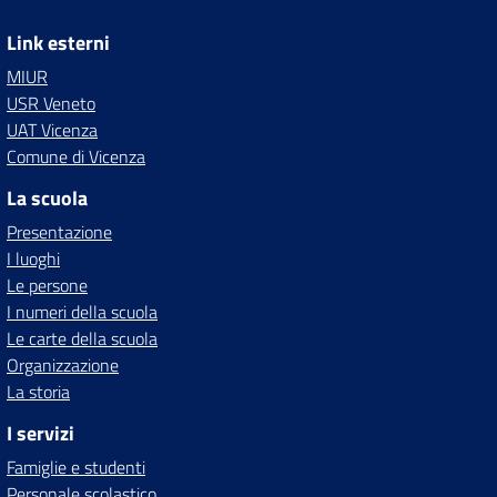
Link esterni
MIUR
USR Veneto
UAT Vicenza
Comune di Vicenza
La scuola
Presentazione
I luoghi
Le persone
I numeri della scuola
Le carte della scuola
Organizzazione
La storia
I servizi
Famiglie e studenti
Personale scolastico