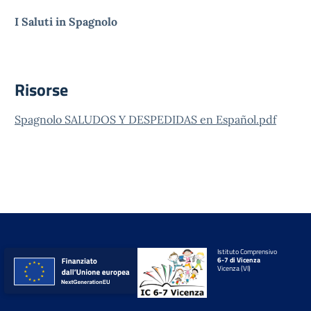
I Saluti in Spagnolo
Risorse
Spagnolo SALUDOS Y DESPEDIDAS en Español.pdf
Istituto Comprensivo
6-7 di Vicenza
Vicenza (VI)