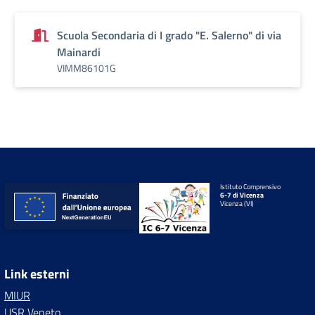
Scuola Secondaria di I grado "E. Salerno" di via
Mainardi
VIMM86101G
Istituto Comprensivo
6-7 di Vicenza
Vicenza (VI)
Link esterni
MIUR
USR Veneto