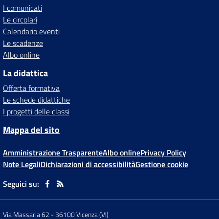
I comunicati
Le circolari
Calendario eventi
Le scadenze
Albo online
La didattica
Offerta formativa
Le schede didattiche
I progetti delle classi
Mappa del sito
Amministrazione Trasparente
Albo online
Privacy Policy
Note Legali
Dichiarazioni di accessibilità
Gestione cookie
Seguici su:
Via Massaria 62
-
36100 Vicenza (VI)