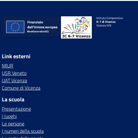
Istituto Comprensivo
6-7 di Vicenza
Vicenza (VI)
Link esterni
MIUR
USR Veneto
UAT Vicenza
Comune di Vicenza
La scuola
Presentazione
I luoghi
Le persone
I numeri della scuola