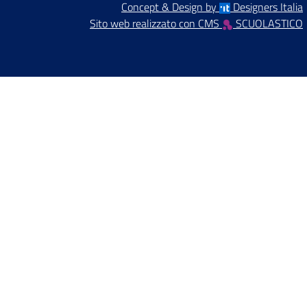
Concept & Design by
Designers Italia
Sito web realizzato con CMS
SCUOLASTICO