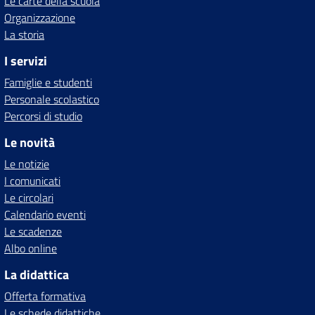
Le carte della scuola
Organizzazione
La storia
I servizi
Famiglie e studenti
Personale scolastico
Percorsi di studio
Le novità
Le notizie
I comunicati
Le circolari
Calendario eventi
Le scadenze
Albo online
La didattica
Offerta formativa
Le schede didattiche