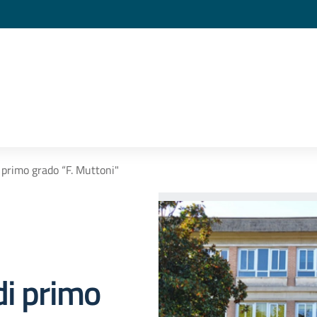
 primo grado “F. Muttoni"
di primo