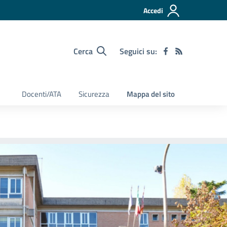
Accedi
Cerca
Seguici su:
Docenti/ATA
Sicurezza
Mappa del sito