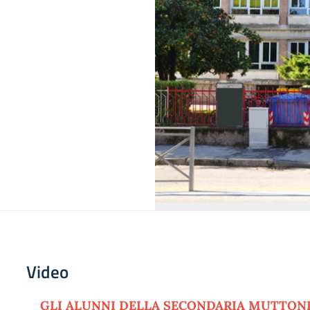
Video
GLI ALUNNI DELLA SECONDARIA MUTTON