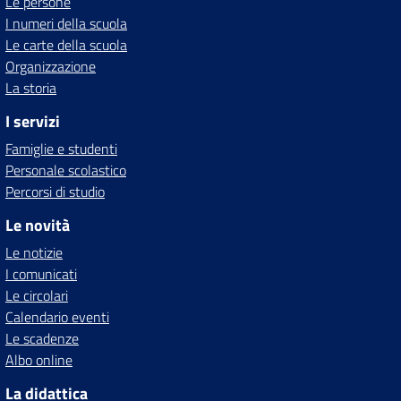
Le persone
I numeri della scuola
Le carte della scuola
Organizzazione
La storia
I servizi
Famiglie e studenti
Personale scolastico
Percorsi di studio
Le novità
Le notizie
I comunicati
Le circolari
Calendario eventi
Le scadenze
Albo online
La didattica