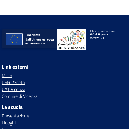
Istituto Comprensivo
6-7 di Vicenza
Vicenza (VI)
Link esterni
MIUR
USR Veneto
UAT Vicenza
Comune di Vicenza
La scuola
Presentazione
I luoghi