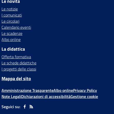
Le novità
Le notizie
I comunicati
Le circolari
Calendario eventi
Le scadenze
Albo online
La didattica
Offerta formativa
Le schede didattiche
I progetti delle classi
Mappa del sito
Amministrazione Trasparente
Albo online
Privacy Policy
Note Legali
Dichiarazioni di accessibilità
Gestione cookie
Seguici su: