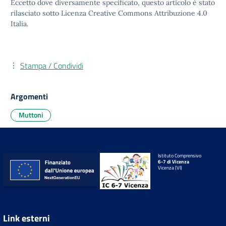
Eccetto dove diversamente specificato, questo articolo è stato
rilasciato sotto
Licenza Creative Commons Attribuzione 4.0
Italia.
Stampa / Condividi
Argomenti
Muttoni
Istituto Comprensivo
6-7 di Vicenza
Vicenza (VI)
Link esterni