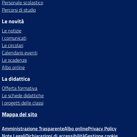
Personale scolastico
Percorsi di studio
Le novità
Le notizie
I comunicati
Le circolari
Calendario eventi
Le scadenze
Albo online
La didattica
Offerta formativa
Le schede didattiche
I progetti delle classi
Mappa del sito
Amministrazione Trasparente
Albo online
Privacy Policy
Note Legali
Dichiarazioni di accessibilità
Gestione cookie