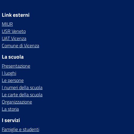
Link esterni
MIUR
USR Veneto
UAT Vicenza
Comune di Vicenza
La scuola
Presentazione
I luoghi
Le persone
I numeri della scuola
Le carte della scuola
Organizzazione
La storia
I servizi
Famiglie e studenti