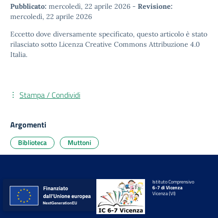
Pubblicato:
mercoledì, 22 aprile 2026
-
Revisione:
mercoledì, 22 aprile 2026
Eccetto dove diversamente specificato, questo articolo è stato
rilasciato sotto
Licenza Creative Commons Attribuzione 4.0
Italia.
Stampa / Condividi
Argomenti
Biblioteca
Muttoni
Istituto Comprensivo
6-7 di Vicenza
Vicenza (VI)