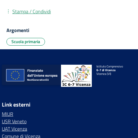
Stampa / Condividi
Argomenti
Scuola primaria
Istituto Comprensivo
6-7 di Vicenza
Vicenza (VI)
Link esterni
MIUR
USR Veneto
UAT Vicenza
Comune di Vicenza