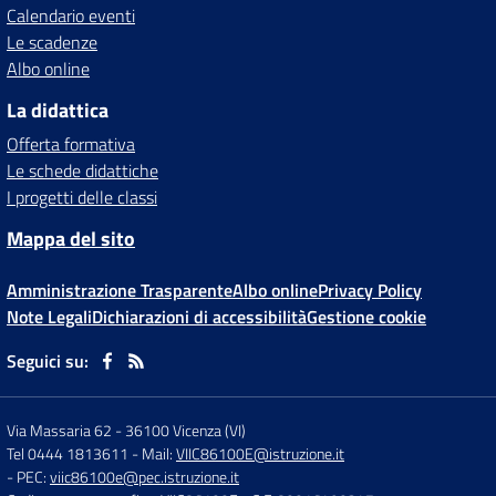
Calendario eventi
Le scadenze
Albo online
La didattica
Offerta formativa
Le schede didattiche
I progetti delle classi
Mappa del sito
Amministrazione Trasparente
Albo online
Privacy Policy
Note Legali
Dichiarazioni di accessibilità
Gestione cookie
Seguici su:
Via Massaria 62
-
36100 Vicenza (VI)
Tel 0444 1813611
- Mail:
VIIC86100E@istruzione.it
- PEC:
viic86100e@pec.istruzione.it