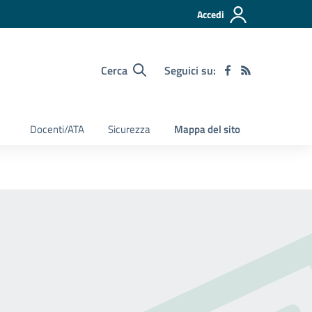
Accedi
Cerca
Seguici su:
Docenti/ATA
Sicurezza
Mappa del sito