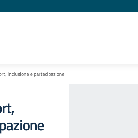
ort, inclusione e partecipazione
rt,
ipazione