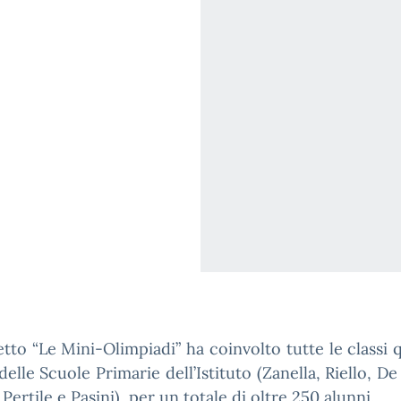
etto “Le Mini-Olimpiadi” ha coinvolto tutte le classi 
delle Scuole Primarie dell’Istituto (Zanella, Riello, De
 Pertile e Pasini), per un totale di oltre 250 alunni.