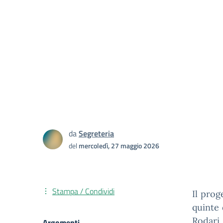
da
Segreteria
del
mercoledì, 27 maggio 2026
Stampa / Condividi
Il prog
quinte 
Rodari,
Argomenti