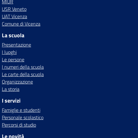
MIUR
USR Veneto
UAT Vicenza
Comune di Vicenza
La scuola
Presentazione
I luoghi
Le persone
I numeri della scuola
Le carte della scuola
Organizzazione
La storia
I servizi
Famiglie e studenti
Personale scolastico
Percorsi di studio
Le novità