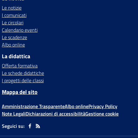
Le notizie
I comunicati
Le circolari
Calendario eventi
Le scadenze
Albo online
La didattica
Offerta formativa
Le schede didattiche
I progetti delle classi
Mappa del sito
Amministrazione Trasparente
Albo online
Privacy Policy
Note Legali
Dichiarazioni di accessibilità
Gestione cookie
Seguici su: