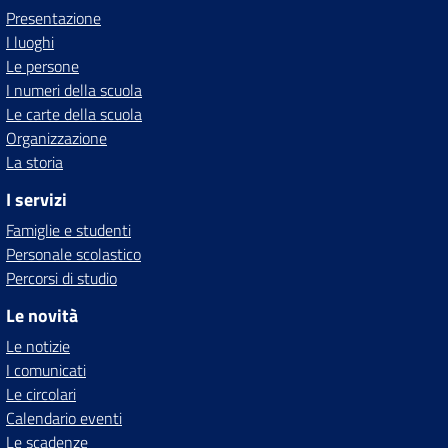
Presentazione
I luoghi
Le persone
I numeri della scuola
Le carte della scuola
Organizzazione
La storia
I servizi
Famiglie e studenti
Personale scolastico
Percorsi di studio
Le novità
Le notizie
I comunicati
Le circolari
Calendario eventi
Le scadenze