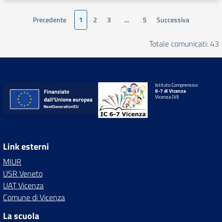
Precedente
1
2
3
...
5
Successiva
Totale comunicati: 43
Istituto Comprensivo
6-7 di Vicenza
Vicenza (VI)
Link esterni
MIUR
USR Veneto
UAT Vicenza
Comune di Vicenza
La scuola