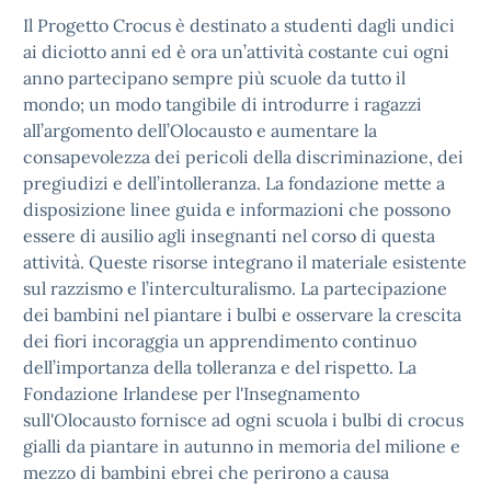
Il Progetto Crocus è destinato a studenti dagli undici
ai diciotto anni ed è ora un’attività costante cui ogni
anno partecipano sempre più scuole da tutto il
mondo; un modo tangibile di introdurre i ragazzi
all’argomento dell’Olocausto e aumentare la
consapevolezza dei pericoli della discriminazione, dei
pregiudizi e dell’intolleranza. La fondazione mette a
disposizione linee guida e informazioni che possono
essere di ausilio agli insegnanti nel corso di questa
attività. Queste risorse integrano il materiale esistente
sul razzismo e l’interculturalismo. La partecipazione
dei bambini nel piantare i bulbi e osservare la crescita
dei fiori incoraggia un apprendimento continuo
dell’importanza della tolleranza e del rispetto. La
Fondazione Irlandese per l'Insegnamento
sull'Olocausto fornisce ad ogni scuola i bulbi di crocus
gialli da piantare in autunno in memoria del milione e
mezzo di bambini ebrei che perirono a causa