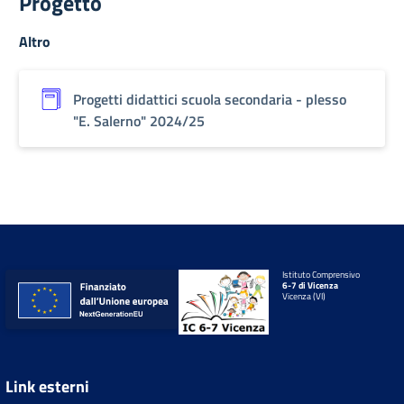
Progetto
Altro
Progetti didattici scuola secondaria - plesso
"E. Salerno" 2024/25
Istituto Comprensivo
6-7 di Vicenza
Vicenza (VI)
Link esterni