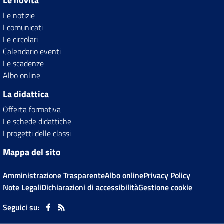
Le novità
Le notizie
I comunicati
Le circolari
Calendario eventi
Le scadenze
Albo online
La didattica
Offerta formativa
Le schede didattiche
I progetti delle classi
Mappa del sito
Amministrazione Trasparente
Albo online
Privacy Policy
Note Legali
Dichiarazioni di accessibilità
Gestione cookie
Seguici su: