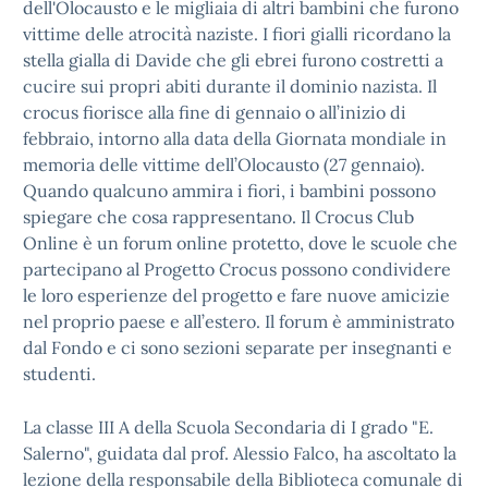
dell'Olocausto e le migliaia di altri bambini che furono
vittime delle atrocità naziste. I fiori gialli ricordano la
stella gialla di Davide che gli ebrei furono costretti a
cucire sui propri abiti durante il dominio nazista. Il
crocus fiorisce alla fine di gennaio o all’inizio di
febbraio, intorno alla data della Giornata mondiale in
memoria delle vittime dell’Olocausto (27 gennaio).
Quando qualcuno ammira i fiori, i bambini possono
spiegare che cosa rappresentano. Il Crocus Club
Online è un forum online protetto, dove le scuole che
partecipano al Progetto Crocus possono condividere
le loro esperienze del progetto e fare nuove amicizie
nel proprio paese e all’estero. Il forum è amministrato
dal Fondo e ci sono sezioni separate per insegnanti e
studenti.
La classe III A della Scuola Secondaria di I grado "E.
Salerno", guidata dal prof. Alessio Falco, ha ascoltato la
lezione della responsabile della Biblioteca comunale di