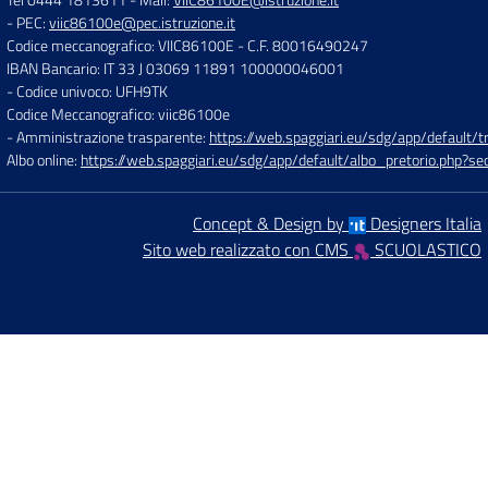
- PEC:
viic86100e@pec.istruzione.it
Codice meccanografico: VIIC86100E
- C.F. 80016490247
IBAN Bancario: IT 33 J 03069 11891 100000046001
- Codice univoco: UFH9TK
Codice Meccanografico: viic86100e
- Amministrazione trasparente:
https://web.spaggiari.eu/sdg/app/default
Albo online:
https://web.spaggiari.eu/sdg/app/default/albo_pretorio.php?
Concept & Design by
Designers Italia
Sito web realizzato con CMS
SCUOLASTICO