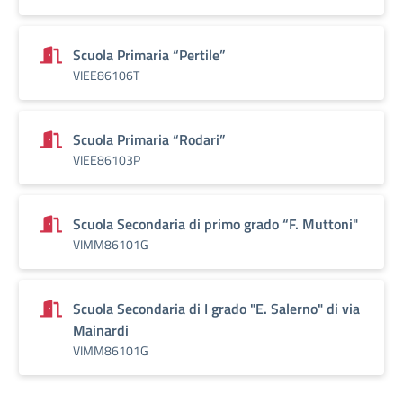
Scuola Primaria “Pertile”
VIEE86106T
Scuola Primaria “Rodari”
VIEE86103P
Scuola Secondaria di primo grado “F. Muttoni"
VIMM86101G
Scuola Secondaria di I grado "E. Salerno" di via
Mainardi
VIMM86101G