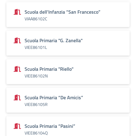
Scuola dell'Infanzia “San Francesco”
VIAA86102C
Scuola Primaria "G. Zanella"
VIEE86101L
Scuola Primaria "Riello"
VIEE86102N
Scuola Primaria “De Amicis”
VIEE86105R
Scuola Primaria “Pasini”
VIEE86104Q