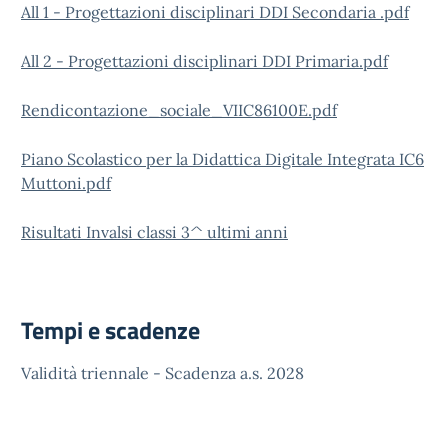
All 1 - Progettazioni disciplinari DDI Secondaria .pdf
All 2 - Progettazioni disciplinari DDI Primaria.pdf
Rendicontazione_sociale_VIIC86100E.pdf
Piano Scolastico per la Didattica Digitale Integrata IC6
Muttoni.pdf
Risultati Invalsi classi 3^ ultimi anni
Tempi e scadenze
Validità triennale - Scadenza a.s. 2028