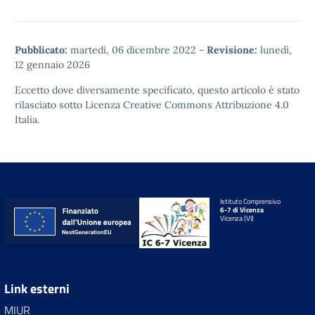
Pubblicato:
martedì, 06 dicembre 2022
-
Revisione:
lunedì,
12 gennaio 2026
Eccetto dove diversamente specificato, questo articolo è stato
rilasciato sotto
Licenza Creative Commons Attribuzione 4.0
Italia.
Istituto Comprensivo
6-7 di Vicenza
Vicenza (VI)
Link esterni
MIUR