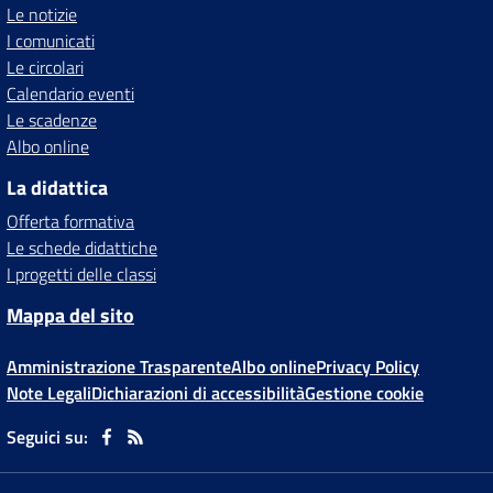
Le notizie
I comunicati
Le circolari
Calendario eventi
Le scadenze
Albo online
La didattica
Offerta formativa
Le schede didattiche
I progetti delle classi
Mappa del sito
Amministrazione Trasparente
Albo online
Privacy Policy
Note Legali
Dichiarazioni di accessibilità
Gestione cookie
Seguici su: