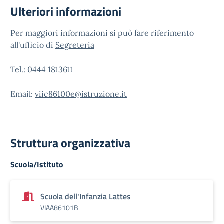
Ulteriori informazioni
Per maggiori informazioni si può fare riferimento
all'ufficio di
Segreteria
Tel.: 0444 1813611
Email:
viic86100e@istruzione.it
Struttura organizzativa
Scuola/Istituto
Scuola dell'Infanzia Lattes
VIAA86101B